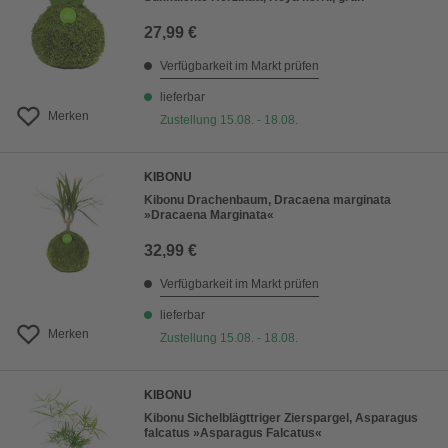
27,99 €
Verfügbarkeit im Markt prüfen
lieferbar
Merken
Zustellung 15.08. - 18.08.
KIBONU
Kibonu Drachenbaum, Dracaena marginata
»Dracaena Marginata«
32,99 €
Verfügbarkeit im Markt prüfen
lieferbar
Merken
Zustellung 15.08. - 18.08.
KIBONU
Kibonu Sichelblägttriger Zierspargel, Asparagus
falcatus »Asparagus Falcatus«