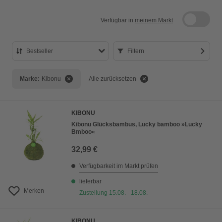
Verfügbar in
meinem Markt
Bestseller
Filtern
Bestseller
Marke:
Kibonu
Alle zurücksetzen
Preis aufsteigend
Preis absteigend
KIBONU
Bewertung
Kibonu Glücksbambus, Lucky bamboo »Lucky
Bmboo«
32,99 €
Verfügbarkeit im Markt prüfen
lieferbar
Merken
Zustellung 15.08. - 18.08.
KIBONU