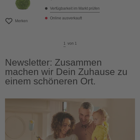
Verfügbarkeit im Markt prüfen
Online ausverkauft
Merken
1
von
1
Newsletter: Zusammen
machen wir Dein Zuhause zu
einem schöneren Ort.