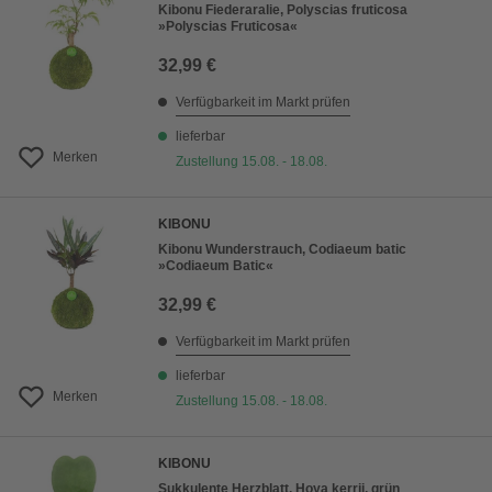
Kibonu Fiederaralie, Polyscias fruticosa
»Polyscias Fruticosa«
32,99 €
Verfügbarkeit im Markt prüfen
lieferbar
Merken
Zustellung 15.08. - 18.08.
KIBONU
Kibonu Wunderstrauch, Codiaeum batic
»Codiaeum Batic«
32,99 €
Verfügbarkeit im Markt prüfen
lieferbar
Merken
Zustellung 15.08. - 18.08.
KIBONU
Sukkulente Herzblatt, Hoya kerrii, grün