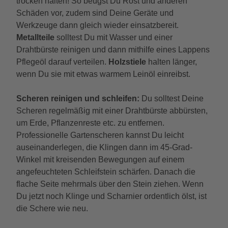
trocken halten! So beugst Du Rost und anderen
Schäden vor, zudem sind Deine Geräte und
Werkzeuge dann gleich wieder einsatzbereit.
Metallteile
solltest Du mit Wasser und einer
Drahtbürste reinigen und dann mithilfe eines Lappens
Pflegeöl darauf verteilen.
Holzstiele
halten länger,
wenn Du sie mit etwas warmem Leinöl einreibst.
Scheren reinigen und schleifen:
Du solltest Deine
Scheren regelmäßig mit einer Drahtbürste abbürsten,
um Erde, Pflanzenreste etc. zu entfernen.
Professionelle Gartenscheren kannst Du leicht
auseinanderlegen, die Klingen dann im 45-Grad-
Winkel mit kreisenden Bewegungen auf einem
angefeuchteten Schleifstein schärfen. Danach die
flache Seite mehrmals über den Stein ziehen. Wenn
Du jetzt noch Klinge und Scharnier ordentlich ölst, ist
die Schere wie neu.