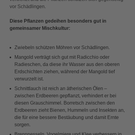
vor Schädlingen.
Diese Pflanzen gedeihen besonders gut in
gemeinsamer Mischkultur:
Zwiebeln schützen Möhren vor Schädlingen.
Mangold verträgt sich gut mit Radicchio oder
Radieschen, da diese ihr Wasser aus den oberen
Erdschichten ziehen, während der Mangold tief
verwurzelt ist.
Schnittlauch ist reich an ätherischen Ölen –
zwischen Erdbeeren gepflanzt, verhindert er bei
diesen Grauschimmel. Borretsch zwischen den
Erdbeeren zieht Bienen, Hummeln und Insekten an,
die für eine bessere Bestäubung und damit Ernte
sorgen.
Brennnesseln, Vogelmiere und Klee verbessern in