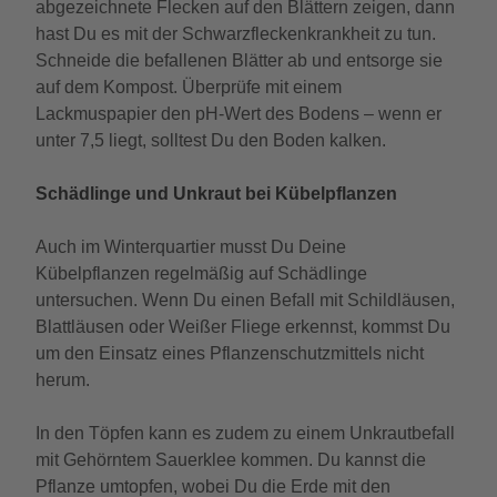
abgezeichnete Flecken auf den Blättern zeigen, dann
hast Du es mit der Schwarzfleckenkrankheit zu tun.
Schneide die befallenen Blätter ab und entsorge sie
auf dem Kompost. Überprüfe mit einem
Lackmuspapier den pH-Wert des Bodens – wenn er
unter 7,5 liegt, solltest Du den Boden kalken.
Schädlinge und Unkraut bei Kübelpflanzen
Auch im Winterquartier musst Du Deine
Kübelpflanzen regelmäßig auf Schädlinge
untersuchen. Wenn Du einen Befall mit Schildläusen,
Blattläusen oder Weißer Fliege erkennst, kommst Du
um den Einsatz eines Pflanzenschutzmittels nicht
herum.
In den Töpfen kann es zudem zu einem Unkrautbefall
mit Gehörntem Sauerklee kommen. Du kannst die
Pflanze umtopfen, wobei Du die Erde mit den