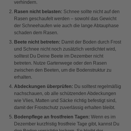
verhindern.
Rasen nicht belasten:
Schnee sollte nicht auf den
Rasen geschaufelt werden – sowohl das Gewicht
der Schneehaufen wie auch die lange Abtauphase
schaden dem Rasen.
Beete nicht betreten:
Damit der Boden durch Frost
und Schnee nicht noch zusätzlich verdichtet wird,
solltest Du Deine Beete im Dezember nicht
betreten. Nutze Gartenwege oder den Rasen
zwischen den Beeten, um die Bodenstruktur zu
erhalten.
Abdeckungen überprüfen:
Du solltest regelmäßig
nachschauen, ob alle schützenden Abdeckungen
wie Vlies, Matten und Säcke richtig befestigt sind,
damit der Frostschutz zuverlässig erhalten bleibt.
Bodenpflege an frostfreien Tagen:
Wenn es im
Dezember kurzfristig frostfreie Tage gibt, kannst Du
den Boden vorsichtig lockern. So bleibt der