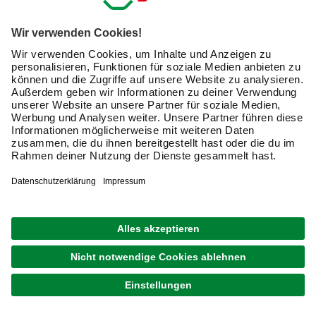
Sichere Außenbeleuchtung
Schütze Dein Zuhause mit der richtigen Beleuchtung vor
Einbruch
Newsletter: Zusammen
machen wir Dein Zuhause zu
einem schöneren Ort.