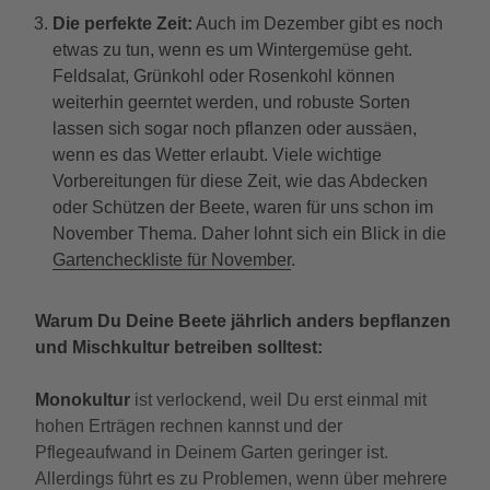
Die perfekte Zeit:
Auch im Dezember gibt es noch
etwas zu tun, wenn es um Wintergemüse geht.
Feldsalat, Grünkohl oder Rosenkohl können
weiterhin geerntet werden, und robuste Sorten
lassen sich sogar noch pflanzen oder aussäen,
wenn es das Wetter erlaubt.
Viele wichtige
Vorbereitungen für diese Zeit, wie das Abdecken
oder Schützen der Beete, waren für uns schon im
November Thema. Daher lohnt sich ein Blick in die
Gartencheckliste für November
.
Warum Du Deine Beete jährlich anders bepflanzen
und Mischkultur betreiben solltest:
Monokultur
ist verlockend, weil Du erst einmal mit
hohen Erträgen rechnen kannst und der
Pflegeaufwand in Deinem Garten geringer ist.
Allerdings führt es zu Problemen, wenn über mehrere