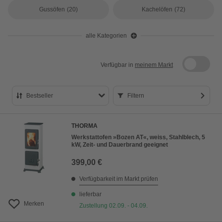
Gussöfen
(20)
Kachelöfen
(72)
alle Kategorien
Verfügbar in
meinem Markt
Bestseller
Filtern
Bestseller
THORMA
Preis aufsteigend
Werkstattofen »Bozen AT«, weiss, Stahlblech, 5
kW, Zeit- und Dauerbrand geeignet
Preis absteigend
399,00 €
Bewertung
Verfügbarkeit im Markt prüfen
lieferbar
Merken
Zustellung 02.09. - 04.09.