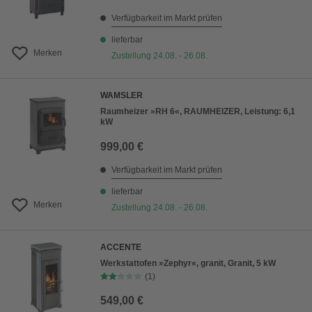
Verfügbarkeit im Markt prüfen
lieferbar
Merken
Zustellung 24.08. - 26.08.
WAMSLER
Raumheizer »RH 6«, RAUMHEIZER, Leistung: 6,1
kW
999,00 €
Verfügbarkeit im Markt prüfen
lieferbar
Merken
Zustellung 24.08. - 26.08.
ACCENTE
Werkstattofen »Zephyr«, granit, Granit, 5 kW
(1)
549,00 €