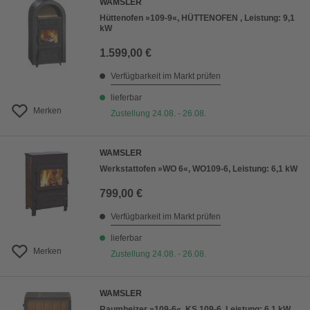
WAMSLER
Hüttenofen »109-9«, HÜTTENOFEN , Leistung: 9,1
kW
1.599,00 €
Verfügbarkeit im Markt prüfen
lieferbar
Merken
Zustellung 24.08. - 26.08.
WAMSLER
Werkstattofen »WO 6«, WO109-6, Leistung: 6,1 kW
799,00 €
Verfügbarkeit im Markt prüfen
lieferbar
Merken
Zustellung 24.08. - 26.08.
WAMSLER
Raumheizer »109-6«, KS 109-6, Leistung: 6,1 kW