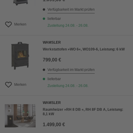
Verfügbarkeit im Markt prüfen
lieferbar
Merken
Zustellung 24.08. - 26.08.
WAMSLER
Werkstattofen »WO 6«, WO109-6, Leistung: 6 kW
799,00 €
Verfügbarkeit im Markt prüfen
lieferbar
Merken
Zustellung 24.08. - 26.08.
WAMSLER
Raumheizer »RH 8 DB «, RH 8F DB A, Leistung:
8,1 kW
1.499,00 €