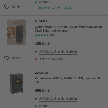
lieferbar
Merken
Zustellung 24.08. - 26.08.
THORMA
Werkstattofen »Kerpen AT«, schwarz, Stahlblech,
5 kW, Zeitbrand geeignet
(3)
199,00 €
Verfügbarkeit im Markt prüfen
Merken
Online ausverkauft
WAMSLER
Raumheizer »RH 6«, RAUMHEIZER, Leistung: 6
kW
999,00 €
Verfügbarkeit im Markt prüfen
lieferbar