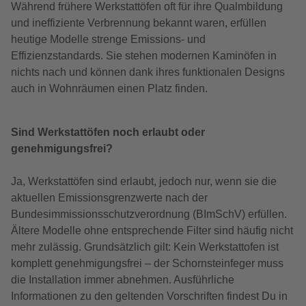
Während frühere Werkstattöfen oft für ihre Qualmbildung
und ineffiziente Verbrennung bekannt waren, erfüllen
heutige Modelle strenge Emissions- und
Effizienzstandards. Sie stehen modernen Kaminöfen in
nichts nach und können dank ihres funktionalen Designs
auch in Wohnräumen einen Platz finden.
Sind Werkstattöfen noch erlaubt oder
genehmigungsfrei?
Ja, Werkstattöfen sind erlaubt, jedoch nur, wenn sie die
aktuellen Emissionsgrenzwerte nach der
Bundesimmissionsschutzverordnung (BImSchV) erfüllen.
Ältere Modelle ohne entsprechende Filter sind häufig nicht
mehr zulässig. Grundsätzlich gilt: Kein Werkstattofen ist
komplett genehmigungsfrei – der Schornsteinfeger muss
die Installation immer abnehmen. Ausführliche
Informationen zu den geltenden Vorschriften findest Du in