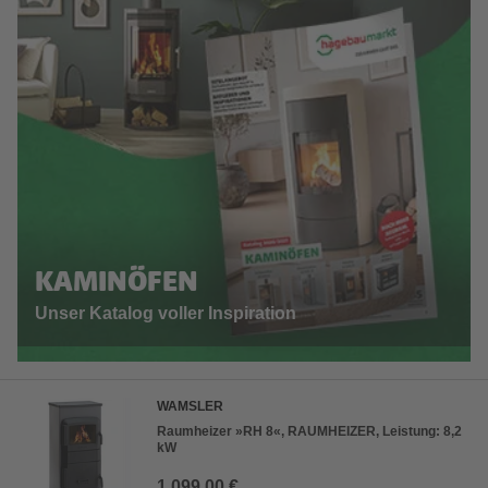
KAMINÖFEN
Unser Katalog voller Inspiration
WAMSLER
Raumheizer »RH 8«, RAUMHEIZER, Leistung: 8,2
kW
1.099,00 €