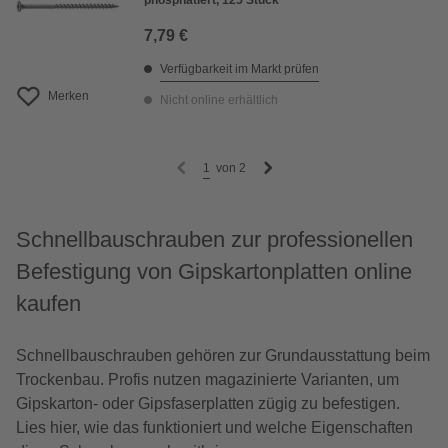
phosphatiert, 125 Stück
7,79 €
Verfügbarkeit im Markt prüfen
Merken
Nicht online erhältlich
1
von
2
Schnellbauschrauben zur professionellen
Befestigung von Gipskartonplatten online
kaufen
Schnellbauschrauben gehören zur Grundausstattung beim
Trockenbau. Profis nutzen magazinierte Varianten, um
Gipskarton- oder Gipsfaserplatten zügig zu befestigen.
Lies hier, wie das funktioniert und welche Eigenschaften