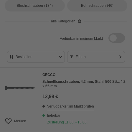
Blechschrauben
(134)
Bohrschrauben
(46)
alle Kategorien
Verfügbar in
meinem Markt
Bestseller
Filtern
Bestseller
GECCO
Preis aufsteigend
Schnellbauschrauben, 4,2 mm, Stahl, 500 Stk., 4,2
x 65 mm
Preis absteigend
12,99 €
Bewertung
Verfügbarkeit im Markt prüfen
lieferbar
Merken
Zustellung 11.08. - 13.08.