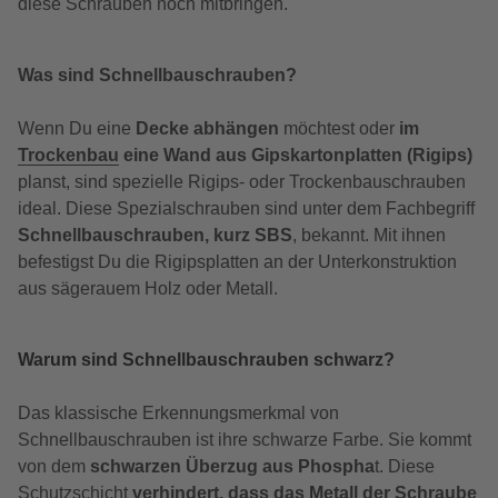
diese Schrauben noch mitbringen.
Was sind Schnellbauschrauben?
Wenn Du eine
Decke abhängen
möchtest oder
im
Trockenbau
eine Wand aus Gipskartonplatten (Rigips)
planst, sind spezielle Rigips- oder Trockenbauschrauben
ideal. Diese Spezialschrauben sind unter dem Fachbegriff
Schnellbauschrauben, kurz SBS
, bekannt. Mit ihnen
befestigst Du die Rigipsplatten an der Unterkonstruktion
aus sägerauem Holz oder Metall.
Warum sind Schnellbauschrauben schwarz?
Das klassische Erkennungsmerkmal von
Schnellbauschrauben ist ihre schwarze Farbe. Sie kommt
von dem
schwarzen Überzug aus Phospha
t. Diese
Schutzschicht
verhindert, dass das Metall der Schraube