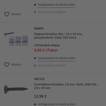
Verfügbarkeit im Markt prüfen
Nicht online erhältlich
Merken
RIGIPS
Rigipsschrauben, ØxL: 3,5 x 25 mm,
phosphatierter Stahl, 500 Stück
UVP
14,49 € / Paket
9,99 € / Paket
Verfügbarkeit im Markt prüfen
Merken
Nicht online erhältlich
GECCO
Schnellbauschrauben, 3,9 mm, Stahl, 1000 Stk.,
3,9 x 30 mm
12,99 €
Verfügbarkeit im Markt prüfen