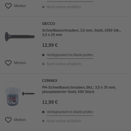
Merken
Nicht online erhältlich
GECCO
Schnellbauschrauben, 3,5 mm, Stahl, 1000 Stk.,
3,5 x 25 mm
12,99 €
Verfügbarkeit im Markt prüfen
Merken
Nicht online erhältlich
CONNEX
PH-Schnellbauschrauben, ØxL: 3,5 x 35 mm,
phosphatierter Stahl, 500 Stück
11,99 €
Verfügbarkeit im Markt prüfen
Merken
Nicht online erhältlich