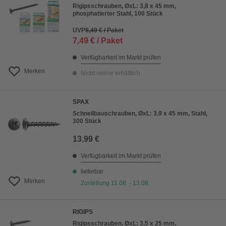
Rigipsschrauben, ØxL: 3,8 x 45 mm,
phosphatierter Stahl, 100 Stück
UVP
8,49 € / Paket
7,49 € / Paket
Verfügbarkeit im Markt prüfen
Merken
Nicht online erhältlich
SPAX
Schnellbauschrauben, ØxL: 3.9 x 45 mm, Stahl,
300 Stück
13,99 €
Verfügbarkeit im Markt prüfen
lieferbar
Merken
Zustellung 11.08. - 13.08.
RIGIPS
Rigipsschrauben, ØxL: 3,5 x 25 mm,