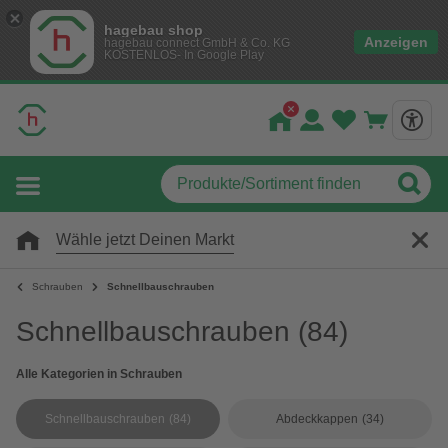
hagebau shop
Anzeigen
hagebau connect GmbH & Co. KG
KOSTENLOS- In Google Play
Wähle jetzt Deinen Markt
Schrauben
Schnellbauschrauben
Schnellbauschrauben
(84)
Alle Kategorien in Schrauben
Schnellbauschrauben
(84)
Abdeckkappen
(34)