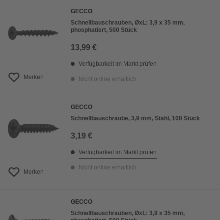
GECCO
Schnellbauschrauben, ØxL: 3,9 x 35 mm,
phosphatiert, 500 Stück
13,99 €
Verfügbarkeit im Markt prüfen
Merken
Nicht online erhältlich
GECCO
Schnellbauschraube, 3,9 mm, Stahl, 100 Stück
3,19 €
Verfügbarkeit im Markt prüfen
Nicht online erhältlich
Merken
GECCO
Schnellbauschrauben, ØxL: 3,9 x 35 mm,