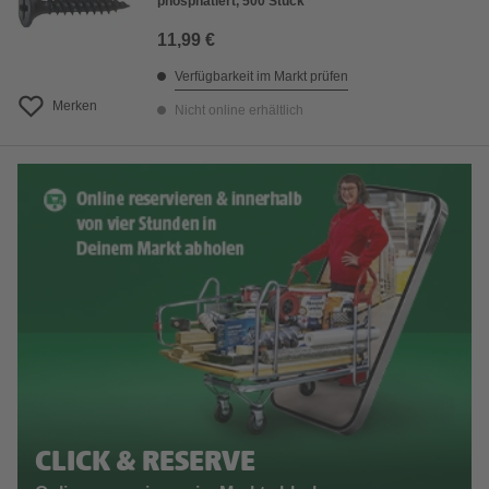
phosphatiert, 500 Stück
11,99 €
Verfügbarkeit im Markt prüfen
Merken
Nicht online erhältlich
CLICK & RESERVE