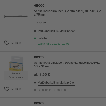
GECCO
Schnellbauschrauben, 4,2 mm, Stahl, 300 Stk., 4,2
x 75 mm
13,99 €
Verfügbarkeit im Markt prüfen
lieferbar
Merken
Zustellung 11.08. - 13.08.
RIGIPS
Schnellbauschrauben, Doppelganggewinde, ØxL:
3,5 x 30 mm
Weitere
ab
5,99 €
Ausführungen
Verfügbarkeit im Markt prüfen
Merken
Nicht online erhältlich
RIGIPS