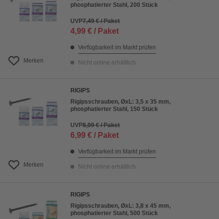
phosphatierter Stahl, 200 Stück
UVP
7,49 € / Paket
4,99 € / Paket
Verfügbarkeit im Markt prüfen
Merken
Nicht online erhältlich
RIGIPS
Rigipsschrauben, ØxL: 3,5 x 35 mm,
phosphatierter Stahl, 150 Stück
UVP
8,99 € / Paket
6,99 € / Paket
Verfügbarkeit im Markt prüfen
Merken
Nicht online erhältlich
RIGIPS
Rigipsschrauben, ØxL: 3,8 x 45 mm,
phosphatierter Stahl, 500 Stück