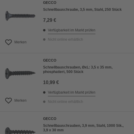
GECCO
Schnellbauschraube, 3,5 mm, Stahl, 250 Stück
7,29 €
Verfügbarkeit im Markt prüfen
Nicht online erhältlich
Merken
GECCO
Schnellbauschrauben, ØxL: 3,5 x 35 mm,
phosphatiert, 500 Stück
10,99 €
Verfügbarkeit im Markt prüfen
Merken
Nicht online erhältlich
GECCO
Schnellbauschrauben, 3,9 mm, Stahl, 1000 Stk.,
3,9 x 30 mm