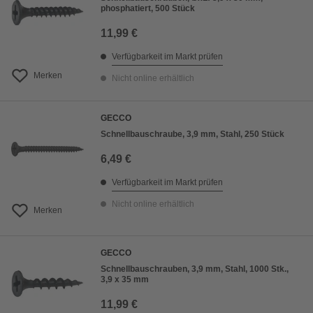
phosphatiert, 500 Stück
11,99 €
Verfügbarkeit im Markt prüfen
Merken
Nicht online erhältlich
GECCO
Schnellbauschraube, 3,9 mm, Stahl, 250 Stück
6,49 €
Verfügbarkeit im Markt prüfen
Nicht online erhältlich
Merken
GECCO
Schnellbauschrauben, 3,9 mm, Stahl, 1000 Stk.,
3,9 x 35 mm
11,99 €