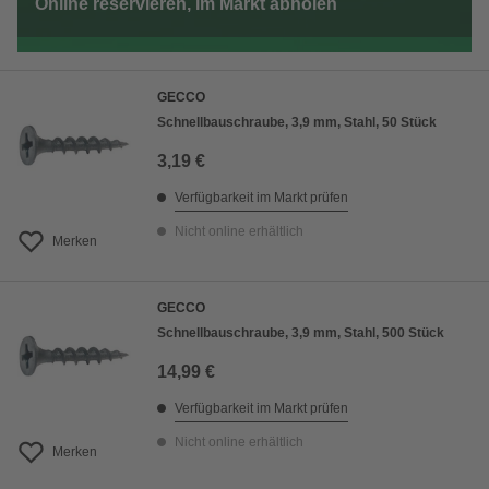
Online reservieren, im Markt abholen
GECCO
Schnellbauschraube, 3,9 mm, Stahl, 50 Stück
3,19 €
Verfügbarkeit im Markt prüfen
Nicht online erhältlich
Merken
GECCO
Schnellbauschraube, 3,9 mm, Stahl, 500 Stück
14,99 €
Verfügbarkeit im Markt prüfen
Nicht online erhältlich
Merken