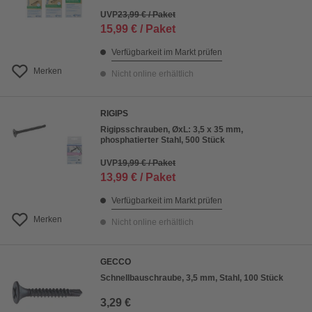
UVP
23,99 € / Paket
15,99 € / Paket
Verfügbarkeit im Markt prüfen
Merken
Nicht online erhältlich
RIGIPS
Rigipsschrauben, ØxL: 3,5 x 35 mm,
phosphatierter Stahl, 500 Stück
UVP
19,99 € / Paket
13,99 € / Paket
Verfügbarkeit im Markt prüfen
Merken
Nicht online erhältlich
GECCO
Schnellbauschraube, 3,5 mm, Stahl, 100 Stück
3,29 €