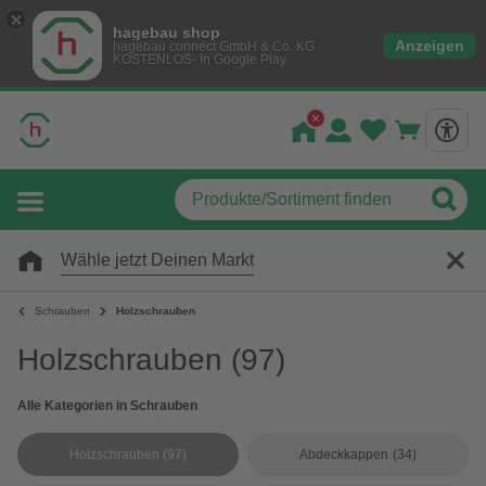
hagebau shop
Anzeigen
hagebau connect GmbH & Co. KG
KOSTENLOS- In Google Play
Wähle jetzt Deinen Markt
Schrauben
Holzschrauben
Holzschrauben
(97)
Alle Kategorien in Schrauben
Holzschrauben
(97)
Abdeckkappen
(34)