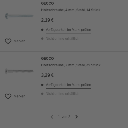
GECCO
Holzschraube, 4 mm, Stahl, 14 Stück
2,19 €
Verfügbarkeit im Markt prüfen
Nicht online erhältlich
Merken
GECCO
Holzschraube, 2 mm, Stahl, 25 Stück
3,29 €
Verfügbarkeit im Markt prüfen
Nicht online erhältlich
Merken
1
von
2