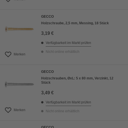
GECCO
Holzschraube, 2,5 mm, Messing, 18 Stück
3,19 €
Verfügbarkeit im Markt prüfen
Nicht online erhältlich
Merken
GECCO
Holzschrauben, ØxL: 5 x 80 mm, Verzinkt, 12
Stück
3,49 €
Verfügbarkeit im Markt prüfen
Merken
Nicht online erhältlich
GECCO