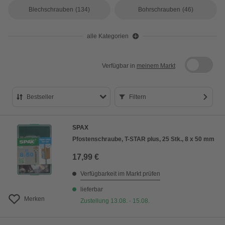
Blechschrauben
(134)
Bohrschrauben
(46)
alle Kategorien
Verfügbar in
meinem Markt
Bestseller
Filtern
Bestseller
SPAX
Preis aufsteigend
Pfostenschraube, T-STAR plus, 25 Stk., 8 x 50 mm
Preis absteigend
17,99 €
Bewertung
Verfügbarkeit im Markt prüfen
lieferbar
Merken
Zustellung 13.08. - 15.08.