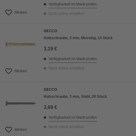
Verfügbarkeit im Markt prüfen
Merken
Nicht online erhältlich
GECCO
Holzschraube, 3 mm, Messing, 14 Stück
3,19 €
Verfügbarkeit im Markt prüfen
Nicht online erhältlich
Merken
GECCO
Holzschraube, 3 mm, Stahl, 20 Stück
3,69 €
Verfügbarkeit im Markt prüfen
Nicht online erhältlich
Merken