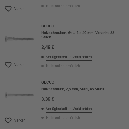
Nicht online erhältlich
Merken
GECCO
Holzschrauben, ØxL: 3 x 40 mm, Verzinkt, 22
Stück
3,49 €
Verfügbarkeit im Markt prüfen
Merken
Nicht online erhältlich
GECCO
Holzschraube, 2,5 mm, Stahl, 45 Stück
3,39 €
Verfügbarkeit im Markt prüfen
Nicht online erhältlich
Merken