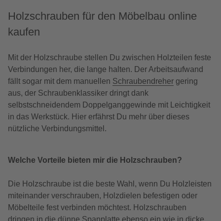
Holzschrauben für den Möbelbau online
kaufen
Mit der Holzschraube stellen Du zwischen Holzteilen feste
Verbindungen her, die lange halten. Der Arbeitsaufwand
fällt sogar mit dem manuellen
Schraubendreher
gering
aus, der Schraubenklassiker dringt dank
selbstschneidendem Doppelganggewinde mit Leichtigkeit
in das Werkstück. Hier erfährst Du mehr über dieses
nützliche Verbindungsmittel.
Welche Vorteile bieten mir die Holzschrauben?
Die Holzschraube ist die beste Wahl, wenn Du Holzleisten
miteinander verschrauben, Holzdielen befestigen oder
Möbelteile fest verbinden möchtest. Holzschrauben
dringen in die dünne Spanplatte ebenso ein wie in dicke