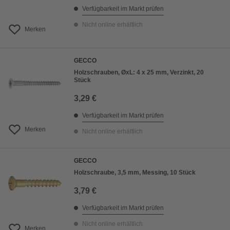
Verfügbarkeit im Markt prüfen
Nicht online erhältlich
Merken
GECCO
Holzschrauben, ØxL: 4 x 25 mm, Verzinkt, 20
Stück
3,29 €
Verfügbarkeit im Markt prüfen
Merken
Nicht online erhältlich
GECCO
Holzschraube, 3,5 mm, Messing, 10 Stück
3,79 €
Verfügbarkeit im Markt prüfen
Nicht online erhältlich
Merken