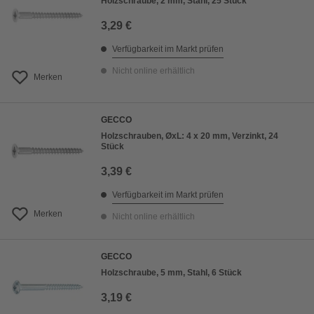
Holzschraube, 2 mm, Stahl, 25 Stück
3,29 €
Verfügbarkeit im Markt prüfen
Nicht online erhältlich
Merken
GECCO
Holzschrauben, ØxL: 4 x 20 mm, Verzinkt, 24
Stück
3,39 €
Verfügbarkeit im Markt prüfen
Merken
Nicht online erhältlich
GECCO
Holzschraube, 5 mm, Stahl, 6 Stück
3,19 €