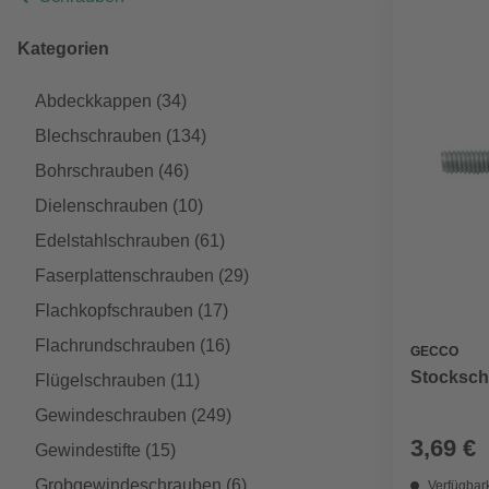
Kategorien
Abdeckkappen
(34)
Blechschrauben
(134)
Bohrschrauben
(46)
Dielenschrauben
(10)
Edelstahlschrauben
(61)
Faserplattenschrauben
(29)
Flachkopfschrauben
(17)
Flachrundschrauben
(16)
GECCO
Stockschr
Flügelschrauben
(11)
Gewindeschrauben
(249)
3,69 €
Gewindestifte
(15)
Grobgewindeschrauben
(6)
Verfügbark