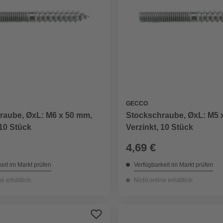
GECCO
raube, ØxL: M6 x 50 mm,
Stockschraube, ØxL: M5 
 10 Stück
Verzinkt, 10 Stück
4,69 €
eit im Markt prüfen
Verfügbarkeit im Markt prüfen
ne erhältlich
Nicht online erhältlich