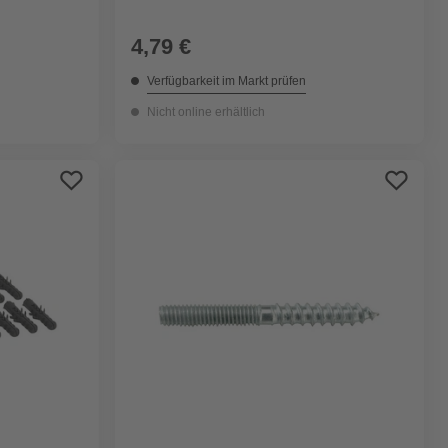
4,79 €
Verfügbarkeit im Markt prüfen
Nicht online erhältlich