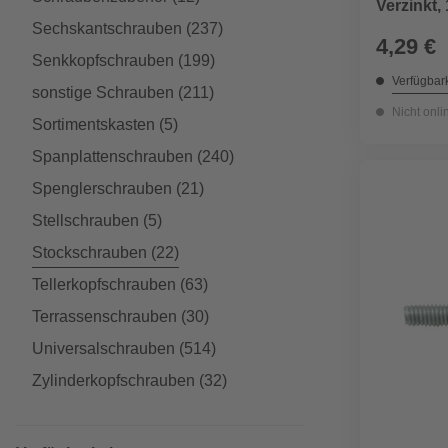
Verzinkt,
Sechskantschrauben
(237)
4,29 €
Senkkopfschrauben
(199)
Verfügbark
sonstige Schrauben
(211)
Nicht onli
Sortimentskasten
(5)
Spanplattenschrauben
(240)
Spenglerschrauben
(21)
Stellschrauben
(5)
Stockschrauben
(22)
Tellerkopfschrauben
(63)
Terrassenschrauben
(30)
Universalschrauben
(514)
Zylinderkopfschrauben
(32)