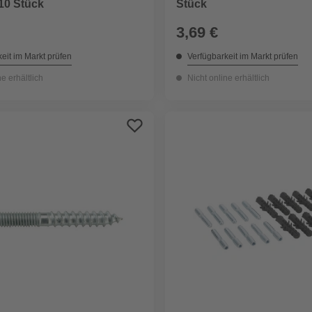
 10 Stück
Stück
3,69 €
eit im Markt prüfen
Verfügbarkeit im Markt prüfen
ne erhältlich
Nicht online erhältlich