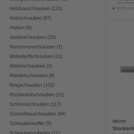
Holzbauschrauben
(113)
Nicht onli
Holzschrauben
(97)
Hülsen
(6)
Justierschrauben
(20)
Maschinenschrauben
(7)
Möbelgriffschrauben
(11)
Möbelschrauben
(3)
Rändelschrauben
(8)
Ringschrauben
(102)
Rückwandschrauben
(31)
Schlossschrauben
(117)
Schnellbauschrauben
(84)
GECCO
Schraubenkoffer
(5)
Stocksch
Schraubenzubehör
(12)