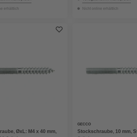
ne erhältlich
Nicht online erhältlich
GECCO
raube, ØxL: M4 x 40 mm,
Stockschraube, 10 mm, St