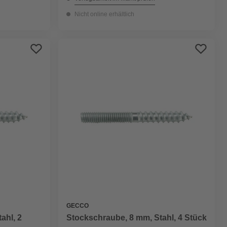
Nicht online erhältlich
GECCO
ahl, 2
Stockschraube, 8 mm, Stahl, 4 Stück