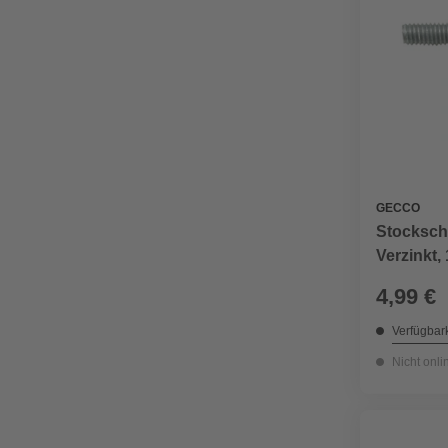
GECCO
Stocksch
Verzinkt,
4,99 €
Verfügbark
Nicht onli