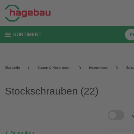
SORTIMENT
Startseite
Bauen & Renovieren
Eisenwaren
Schr
Stockschrauben
(22)
V
Schrauben