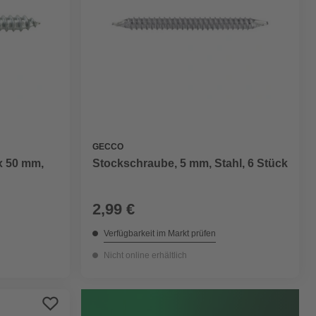
GECCO
x 50 mm,
Stockschraube, 5 mm, Stahl, 6 Stück
2,99 €
Verfügbarkeit im Markt prüfen
Nicht online erhältlich