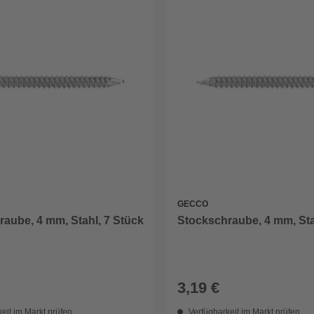
GECCO
aube, 4 mm, Stahl, 7 Stück
Stockschraube, 4 mm, Sta
3,19 €
eit im Markt prüfen
Verfügbarkeit im Markt prüfen