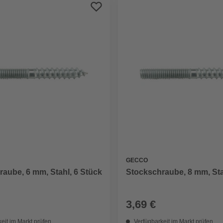
GECCO
aube, 6 mm, Stahl, 6 Stück
Stockschraube, 8 mm, Sta
3,69 €
eit im Markt prüfen
Verfügbarkeit im Markt prüfen