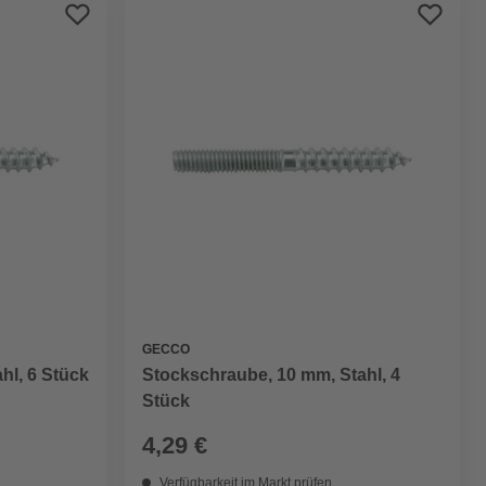
Preis aufsteigend
Preis absteigend
Bewertung
GECCO
hl, 6 Stück
Stockschraube, 10 mm, Stahl, 4
Stück
4,29 €
Verfügbarkeit im Markt prüfen