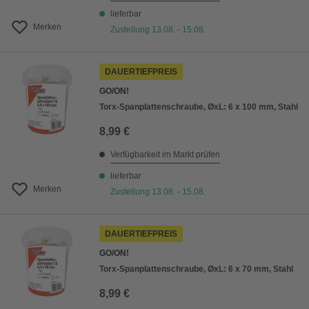
lieferbar
Merken
Zustellung 13.08. - 15.08.
DAUERTIEFPREIS
GO/ON!
Torx-Spanplattenschraube, ØxL: 6 x 100 mm, Stahl
8,99 €
Verfügbarkeit im Markt prüfen
lieferbar
Merken
Zustellung 13.08. - 15.08.
DAUERTIEFPREIS
GO/ON!
Torx-Spanplattenschraube, ØxL: 6 x 70 mm, Stahl
8,99 €