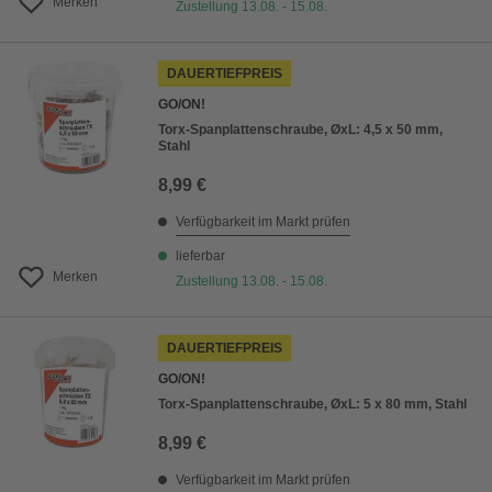
Merken
Zustellung 13.08. - 15.08.
DAUERTIEFPREIS
GO/ON!
Torx-Spanplattenschraube, ØxL: 4,5 x 50 mm,
Stahl
8,99 €
Verfügbarkeit im Markt prüfen
lieferbar
Merken
Zustellung 13.08. - 15.08.
DAUERTIEFPREIS
GO/ON!
Torx-Spanplattenschraube, ØxL: 5 x 80 mm, Stahl
8,99 €
Verfügbarkeit im Markt prüfen