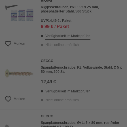
RIGIPS
Rigipsschrauben, ØxL: 3,5 x 25 mm,
phosphatierter Stahl, 500 Stück
UVP
14,49 € / Paket
9,99 € / Paket
Verfügbarkeit im Markt prüfen
Merken
Nicht online erhältlich
GECCO
Spanplattenschraube, PZ, Vollgewinde, Stahl, Ø 5 x
50 mm, 200 St.
12,49 €
Verfügbarkeit im Markt prüfen
Merken
Nicht online erhältlich
GECCO
Spanplattenschraube, ØxL: 5 x 80 mm, rostfreier