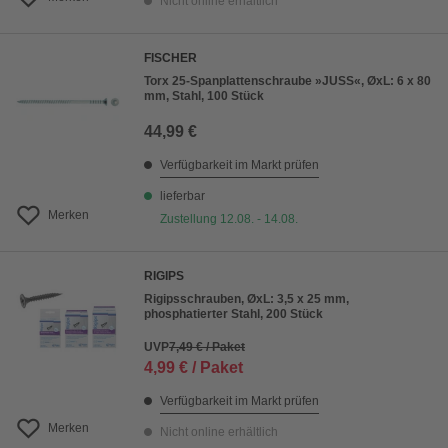
Nicht online erhältlich
FISCHER
Torx 25-Spanplattenschraube »JUSS«, ØxL: 6 x 80
mm, Stahl, 100 Stück
44,99 €
Verfügbarkeit im Markt prüfen
lieferbar
Merken
Zustellung 12.08. - 14.08.
RIGIPS
Rigipsschrauben, ØxL: 3,5 x 25 mm,
phosphatierter Stahl, 200 Stück
UVP
7,49 € / Paket
4,99 € / Paket
Verfügbarkeit im Markt prüfen
Merken
Nicht online erhältlich