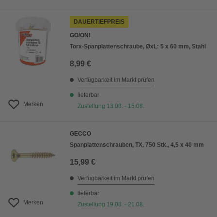
DAUERTIEFPREIS
GO/ON!
Torx-Spanplattenschraube, ØxL: 5 x 60 mm, Stahl
8,99 €
Verfügbarkeit im Markt prüfen
lieferbar
Merken
Zustellung 13.08. - 15.08.
GECCO
Spanplattenschrauben, TX, 750 Stk., 4,5 x 40 mm
15,99 €
Verfügbarkeit im Markt prüfen
lieferbar
Merken
Zustellung 19.08. - 21.08.