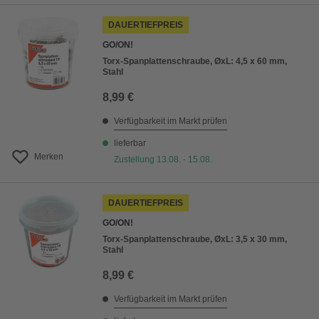
DAUERTIEFPREIS
GO/ON!
Torx-Spanplattenschraube, ØxL: 4,5 x 60 mm,
Stahl
8,99 €
Verfügbarkeit im Markt prüfen
lieferbar
Merken
Zustellung 13.08. - 15.08.
DAUERTIEFPREIS
GO/ON!
Torx-Spanplattenschraube, ØxL: 3,5 x 30 mm,
Stahl
8,99 €
Verfügbarkeit im Markt prüfen