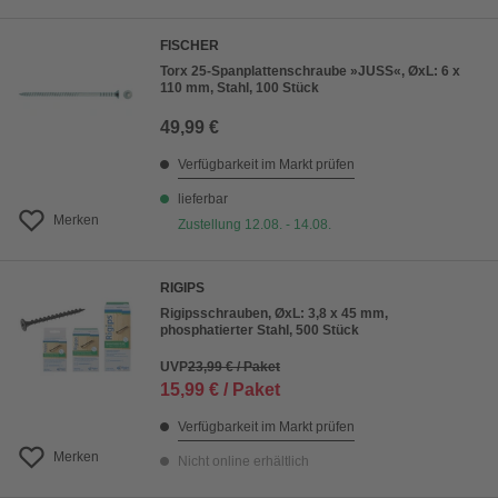
FISCHER
Torx 25-Spanplattenschraube »JUSS«, ØxL: 6 x
110 mm, Stahl, 100 Stück
49,99 €
Verfügbarkeit im Markt prüfen
lieferbar
Merken
Zustellung 12.08. - 14.08.
RIGIPS
Rigipsschrauben, ØxL: 3,8 x 45 mm,
phosphatierter Stahl, 500 Stück
UVP
23,99 € / Paket
15,99 € / Paket
Verfügbarkeit im Markt prüfen
Merken
Nicht online erhältlich