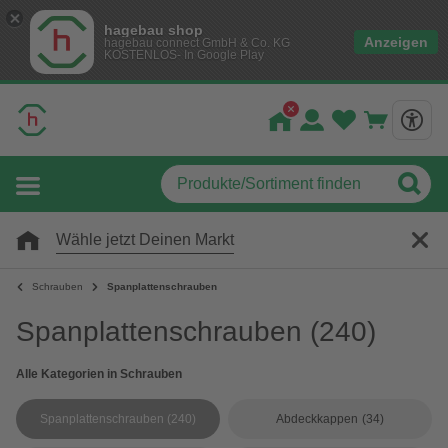
hagebau shop
Anzeigen
hagebau connect GmbH & Co. KG
KOSTENLOS- In Google Play
Wähle jetzt Deinen Markt
Schrauben
Spanplattenschrauben
Spanplattenschrauben
(240)
Alle Kategorien in Schrauben
Spanplattenschrauben
(240)
Abdeckkappen
(34)