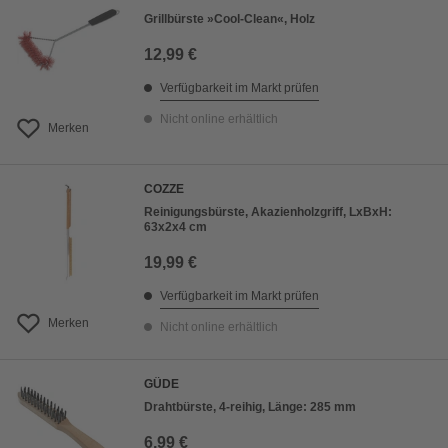
Grillbürste »Cool-Clean«, Holz
12,99 €
Verfügbarkeit im Markt prüfen
Nicht online erhältlich
Merken
COZZE
Reinigungsbürste, Akazienholzgriff, LxBxH:
63x2x4 cm
19,99 €
Verfügbarkeit im Markt prüfen
Merken
Nicht online erhältlich
GÜDE
Drahtbürste, 4-reihig, Länge: 285 mm
6,99 €