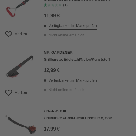
(1)
11,99 €
Verfügbarkeit im Markt prüfen
Merken
Nicht online erhältlich
MR. GARDENER
Grillbürste, Edelstahl/Nylon/Kunststoff
12,99 €
Verfügbarkeit im Markt prüfen
Nicht online erhältlich
Merken
CHAR-BROIL
Grillbürste »Cool-Clean Premium«, Holz
17,99 €