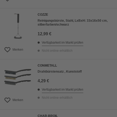
COZZE
Reinigungsbürste, Stahl, LxBxH: 33x16x50 cm,
silberfarben/schwarz
12,99 €
Verfügbarkeit im Markt prüfen
Merken
Nicht online erhältlich
CONMETALL
Drahtbürstensatz , Kunststoff
4,29 €
Verfügbarkeit im Markt prüfen
Nicht online erhältlich
Merken
CHAR-BROIL