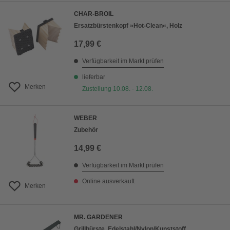
CHAR-BROIL
Ersatzbürstenkopf »Hot-Clean«, Holz
17,99 €
Verfügbarkeit im Markt prüfen
lieferbar
Merken
Zustellung 10.08. - 12.08.
WEBER
Zubehör
14,99 €
Verfügbarkeit im Markt prüfen
Online ausverkauft
Merken
MR. GARDENER
Grillbürste, Edelstahl/Nylon/Kunststoff