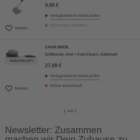
9,99 €
Verfügbarkeit im Markt prüfen
Nicht online erhältlich
Merken
CHAR-BROIL
Grillbürste »Hot + Cool Clean«, Edelstahl
AUSVERKAUFT
27,99 €
Verfügbarkeit im Markt prüfen
Online ausverkauft
Merken
1
von
1
Newsletter: Zusammen
machen wir Dein Zuhause zu