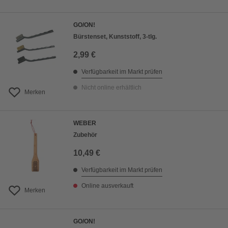
GO/ON!
Bürstenset, Kunststoff, 3-tlg.
2,99 €
Verfügbarkeit im Markt prüfen
Nicht online erhältlich
Merken
WEBER
Zubehör
10,49 €
Verfügbarkeit im Markt prüfen
Online ausverkauft
Merken
GO/ON!