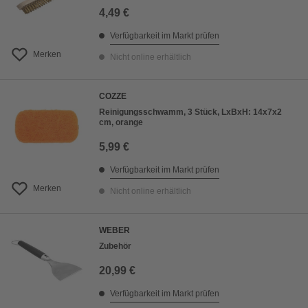
4,49 €
Verfügbarkeit im Markt prüfen
Merken
Nicht online erhältlich
COZZE
Reinigungsschwamm, 3 Stück, LxBxH: 14x7x2
cm, orange
5,99 €
Verfügbarkeit im Markt prüfen
Merken
Nicht online erhältlich
WEBER
Zubehör
20,99 €
Verfügbarkeit im Markt prüfen