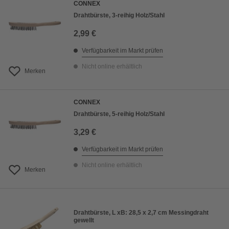
CONNEX
Drahtbürste, 3-reihig Holz/Stahl
2,99 €
Verfügbarkeit im Markt prüfen
Nicht online erhältlich
Merken
CONNEX
Drahtbürste, 5-reihig Holz/Stahl
3,29 €
Verfügbarkeit im Markt prüfen
Nicht online erhältlich
Merken
Drahtbürste, L xB: 28,5 x 2,7 cm Messingdraht
gewellt