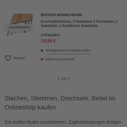
BRÜDER MANNESMANN
Drechselbeitelsatz, 3 Holzbeitel, 2 Flachbeitel, 2
Spitzbeitel, 1 Rundbeitel, Holz/Stahl
AUSVERKAUFT
UVP
29,99 €
19,99 €
Verfügbarkeit im Markt prüfen
Merken
Online ausverkauft
1
von
1
Stechen, Stemmen, Drechseln: Beitel im
Onlineshop kaufen
Sie wollen Nuten ausstemmen, Zapfverbindungen fertigen