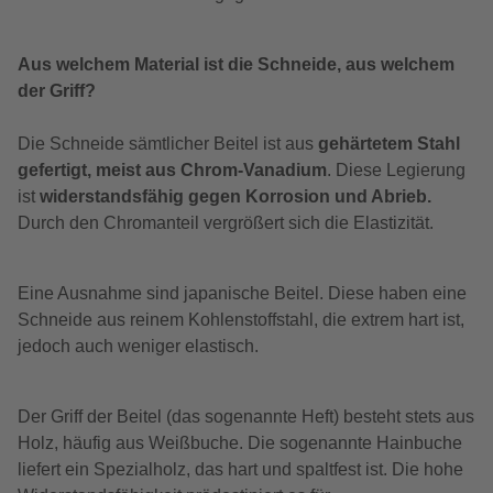
Aus welchem Material ist die Schneide, aus welchem
der Griff?
Die Schneide sämtlicher Beitel ist aus
gehärtetem Stahl
gefertigt, meist aus Chrom-Vanadium
. Diese Legierung
ist
widerstandsfähig gegen Korrosion und Abrieb.
Durch den Chromanteil vergrößert sich die Elastizität.
Eine Ausnahme sind japanische Beitel. Diese haben eine
Schneide aus reinem Kohlenstoffstahl, die extrem hart ist,
jedoch auch weniger elastisch.
Der Griff der Beitel (das sogenannte Heft) besteht stets aus
Holz, häufig aus Weißbuche. Die sogenannte Hainbuche
liefert ein Spezialholz, das hart und spaltfest ist. Die hohe