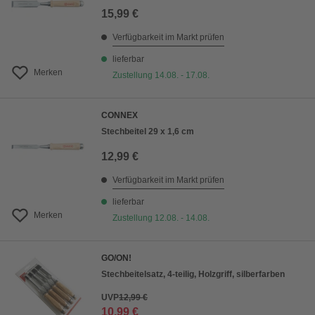
15,99 €
Verfügbarkeit im Markt prüfen
lieferbar
Merken
Zustellung 14.08. - 17.08.
CONNEX
Stechbeitel 29 x 1,6 cm
12,99 €
Verfügbarkeit im Markt prüfen
lieferbar
Merken
Zustellung 12.08. - 14.08.
GO/ON!
Stechbeitelsatz, 4-teilig, Holzgriff, silberfarben
UVP
12,99 €
10,99 €