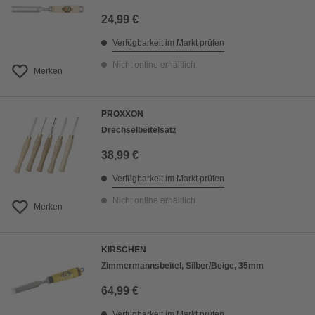
24,99 €
Verfügbarkeit im Markt prüfen
Nicht online erhältlich
Merken
PROXXON
Drechselbeitelsatz
38,99 €
Verfügbarkeit im Markt prüfen
Nicht online erhältlich
Merken
KIRSCHEN
Zimmermannsbeitel, Silber/Beige, 35mm
64,99 €
Verfügbarkeit im Markt prüfen