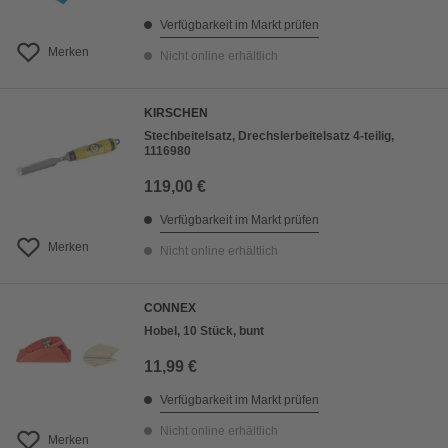
Verfügbarkeit im Markt prüfen
Merken
Nicht online erhältlich
KIRSCHEN
Stechbeitelsatz, Drechslerbeitelsatz 4-teilig,
1116980
119,00 €
Verfügbarkeit im Markt prüfen
Merken
Nicht online erhältlich
CONNEX
Hobel, 10 Stück, bunt
11,99 €
Verfügbarkeit im Markt prüfen
Nicht online erhältlich
Merken