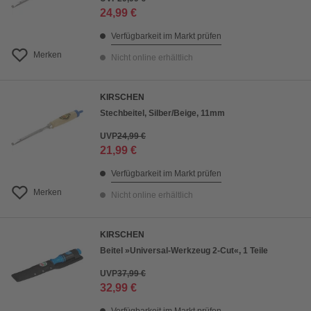
24,99 €
Verfügbarkeit im Markt prüfen
Merken
Nicht online erhältlich
KIRSCHEN
Stechbeitel, Silber/Beige, 11mm
UVP
24,99 €
21,99 €
Verfügbarkeit im Markt prüfen
Merken
Nicht online erhältlich
KIRSCHEN
Beitel »Universal-Werkzeug 2-Cut«, 1 Teile
UVP
37,99 €
32,99 €