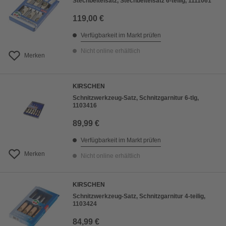
Stechbeitelsatz, Stechbeitelsatz 6-teilig, 1111061
119,00 €
Verfügbarkeit im Markt prüfen
Nicht online erhältlich
Merken
KIRSCHEN
Schnitzwerkzeug-Satz, Schnitzgarnitur 6-tlg,
1103416
89,99 €
Verfügbarkeit im Markt prüfen
Merken
Nicht online erhältlich
KIRSCHEN
Schnitzwerkzeug-Satz, Schnitzgarnitur 4-teilig,
1103424
84,99 €