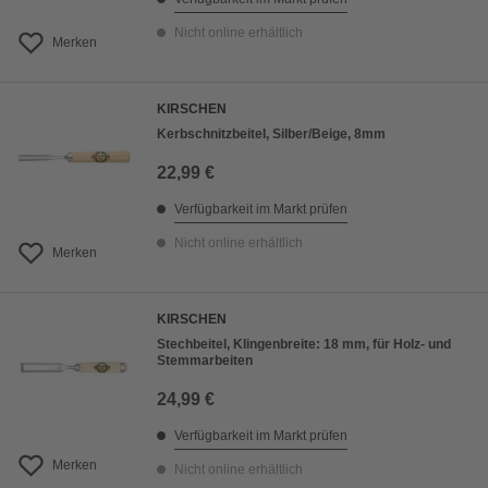
Nicht online erhältlich
Merken
KIRSCHEN
Kerbschnitzbeitel, Silber/Beige, 8mm
22,99 €
Verfügbarkeit im Markt prüfen
Nicht online erhältlich
Merken
KIRSCHEN
Stechbeitel, Klingenbreite: 18 mm, für Holz- und
Stemmarbeiten
24,99 €
Verfügbarkeit im Markt prüfen
Merken
Nicht online erhältlich