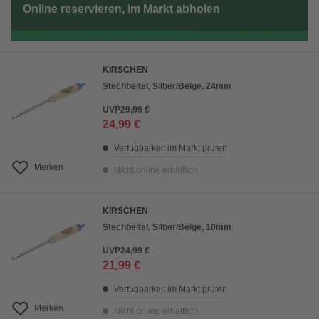
Online reservieren, im Markt abholen
KIRSCHEN
Stechbeitel, Silber/Beige, 24mm
UVP
29,99 €
24,99 €
Verfügbarkeit im Markt prüfen
Merken
Nicht online erhältlich
KIRSCHEN
Stechbeitel, Silber/Beige, 10mm
UVP
24,99 €
21,99 €
Verfügbarkeit im Markt prüfen
Merken
Nicht online erhältlich