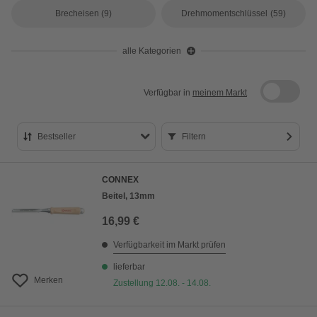
Brecheisen
(9)
Drehmomentschlüssel
(59)
alle Kategorien
Verfügbar in
meinem Markt
Bestseller
Filtern
Bestseller
CONNEX
Preis aufsteigend
Beitel, 13mm
Preis absteigend
16,99 €
Bewertung
Verfügbarkeit im Markt prüfen
lieferbar
Merken
Zustellung 12.08. - 14.08.