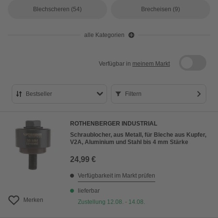
Blechscheren
(54)
Brecheisen
(9)
alle Kategorien
Verfügbar in
meinem Markt
Bestseller
Filtern
Bestseller
ROTHENBERGER INDUSTRIAL
Preis aufsteigend
Schraublocher, aus Metall, für Bleche aus Kupfer,
V2A, Aluminium und Stahl bis 4 mm Stärke
Preis absteigend
24,99 €
Bewertung
Verfügbarkeit im Markt prüfen
lieferbar
Merken
Zustellung 12.08. - 14.08.