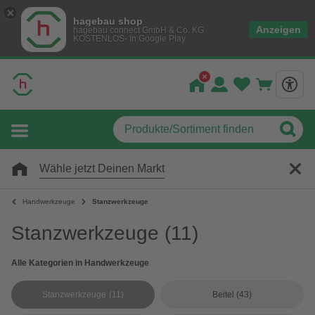
hagebau shop
Anzeigen
hagebau connect GmbH & Co. KG
KOSTENLOS- In Google Play
Wähle jetzt Deinen Markt
Handwerkzeuge
Stanzwerkzeuge
Stanzwerkzeuge
(11)
Alle Kategorien in Handwerkzeuge
Stanzwerkzeuge
(11)
Beitel
(43)