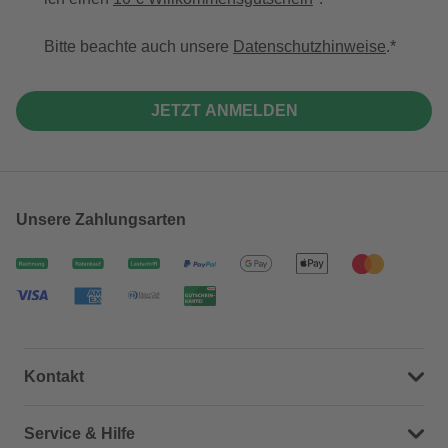
Bitte beachte auch unsere
Datenschutzhinweise
.
JETZT ANMELDEN
Unsere Zahlungsarten
Kontakt
Dein Kontakt zu uns
Service & Hilfe