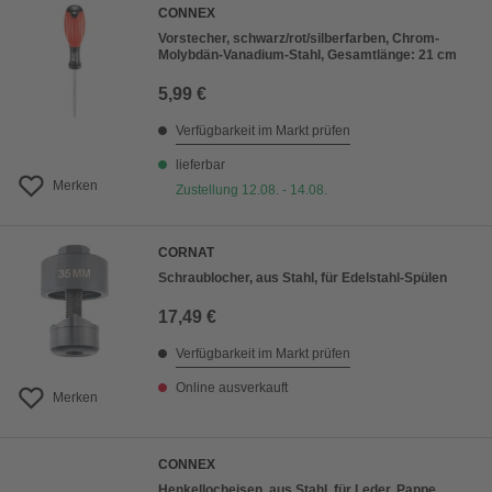
CONNEX
Vorstecher, schwarz/rot/silberfarben, Chrom-
Molybdän-Vanadium-Stahl, Gesamtlänge: 21 cm
5,99 €
Verfügbarkeit im Markt prüfen
lieferbar
Merken
Zustellung 12.08. - 14.08.
CORNAT
Schraublocher, aus Stahl, für Edelstahl-Spülen
17,49 €
Verfügbarkeit im Markt prüfen
Online ausverkauft
Merken
CONNEX
Henkellocheisen, aus Stahl, für Leder, Pappe,