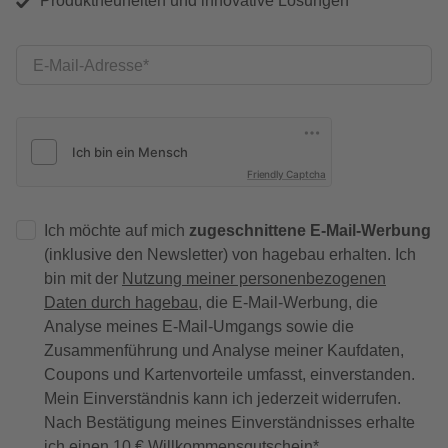
Produktneuheiten und innovative Lösungen
E-Mail-Adresse
Friendly Captcha
Ich möchte auf mich
zugeschnittene E-Mail-Werbung
(inklusive den Newsletter) von hagebau erhalten. Ich
bin mit der
Nutzung meiner personenbezogenen
Daten durch hagebau
, die E-Mail-Werbung, die
Analyse meines E-Mail-Umgangs sowie die
Zusammenführung und Analyse meiner Kaufdaten,
Coupons und Kartenvorteile umfasst, einverstanden.
Mein Einverständnis kann ich jederzeit widerrufen.
Nach Bestätigung meines Einverständnisses erhalte
ich einen
10 € Willkommensgutschein
*.