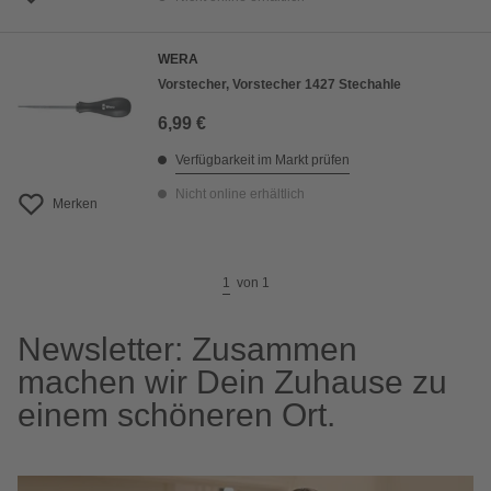
WERA
Vorstecher, Vorstecher 1427 Stechahle
6,99 €
Verfügbarkeit im Markt prüfen
Nicht online erhältlich
Merken
1
von
1
Newsletter: Zusammen
machen wir Dein Zuhause zu
einem schöneren Ort.