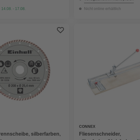
 14.08. - 17.08.
Nicht online erhältlich
CONNEX
Fliesenschneider,
ennscheibe, silberfarben,