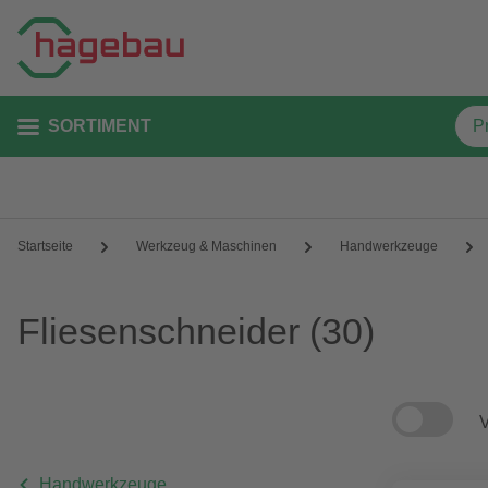
SORTIMENT
Startseite
Werkzeug & Maschinen
Handwerkzeuge
Fliesenschneider
(30)
V
Handwerkzeuge