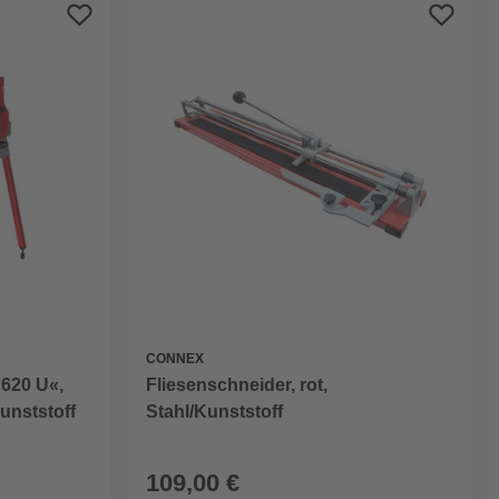
Preis aufsteigend
Preis absteigend
Bewertung
CONNEX
 620 U«,
Fliesenschneider, rot,
Kunststoff
Stahl/Kunststoff
109,00 €