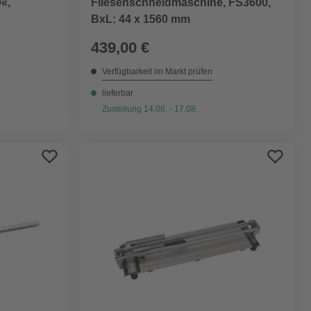
«,
Fliesenschneidmaschine, FS3600,
BxL: 44 x 1560 mm
439,00 €
Verfügbarkeit im Markt prüfen
lieferbar
Zustellung 14.08. - 17.08.