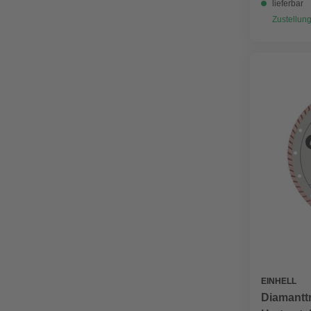
lieferbar
Zustellung
EINHELL
Diamanttr