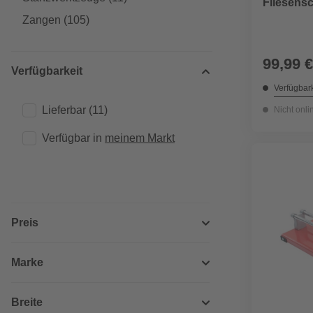
Fliesensc
Zangen
(105)
99,99 €
Verfügbarkeit
Verfügbark
Lieferbar
(11)
Nicht onli
Verfügbar in 
meinem Markt
Preis
Marke
Breite