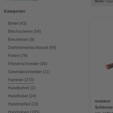
Marke:
hage
Kategorien
Beitel
(43)
Blechscheren
(54)
Brecheisen
(9)
Drehmomentschlüssel
(59)
Feilen
(79)
Fliesenschneider
(30)
Gewindeschneider
(11)
Hammer
(273)
Handbohrer
(2)
Handhobel
(24)
HAGEBAU
Handmeißel
(23)
Schlosser
Handsägen
(185)