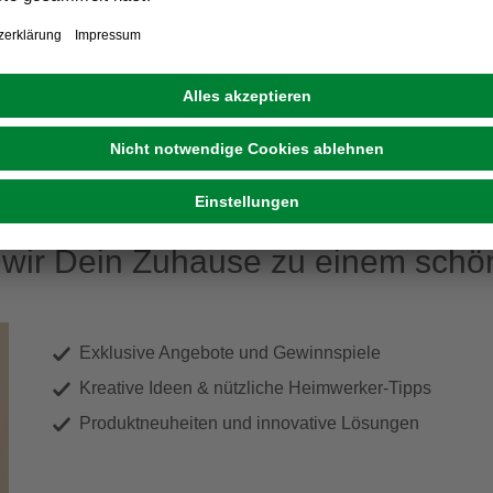
ir Dein Zuhause zu einem schön
Exklusive Angebote und Gewinnspiele
Kreative Ideen & nützliche Heimwerker-Tipps
Produktneuheiten und innovative Lösungen