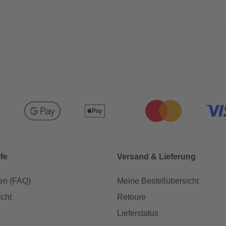
lfe
Versand & Lieferung
en (FAQ)
Meine Bestellübersicht
icht
Retoure
Lieferstatus