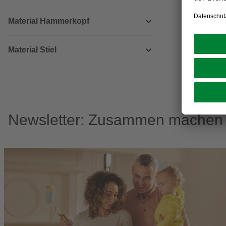
Material Hammerkopf
Material Stiel
Newsletter: Zusammen machen w