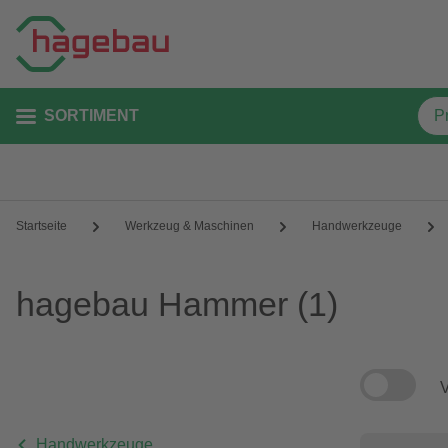
SORTIMENT
Startseite
Werkzeug & Maschinen
Handwerkzeuge
hagebau Hammer
(1)
V
Handwerkzeuge