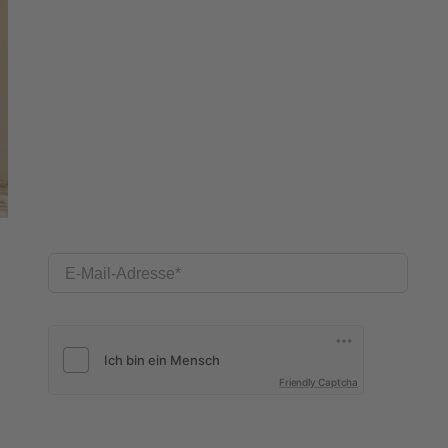
E-Mail-Adresse
Friendly Captcha