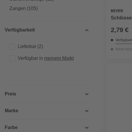
Zangen
(105)
BEVER
Schlüssel
2,79 €
Verfügbarkeit
Verfügbark
Lieferbar
(2)
Nicht onli
Verfügbar in 
meinem Markt
Preis
Marke
Farbe