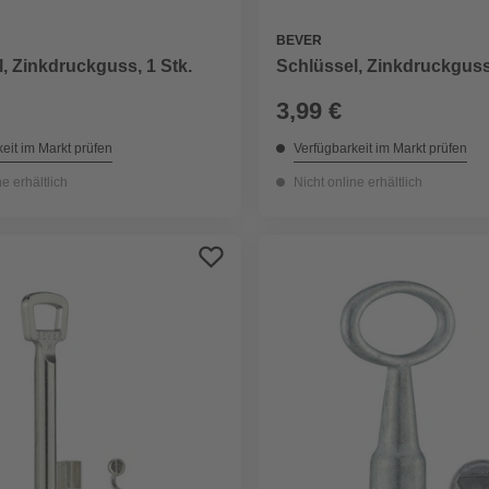
BEVER
, Zinkdruckguss, 1 Stk.
Schlüssel, Zinkdruckguss,
3,99 €
eit im Markt prüfen
Verfügbarkeit im Markt prüfen
ne erhältlich
Nicht online erhältlich