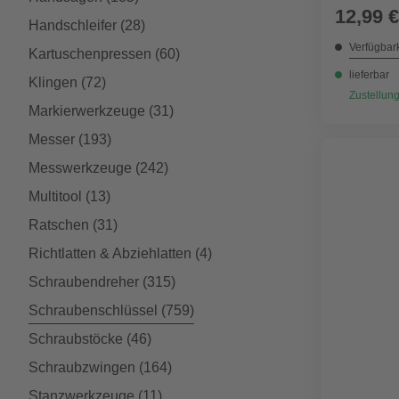
12,99 €
Handschleifer
(28)
Verfügbark
Kartuschenpressen
(60)
lieferbar
Klingen
(72)
Zustellung
Markierwerkzeuge
(31)
Messer
(193)
Messwerkzeuge
(242)
Multitool
(13)
Ratschen
(31)
Richtlatten & Abziehlatten
(4)
Schraubendreher
(315)
Schraubenschlüssel
(759)
Schraubstöcke
(46)
Schraubzwingen
(164)
Stanzwerkzeuge
(11)