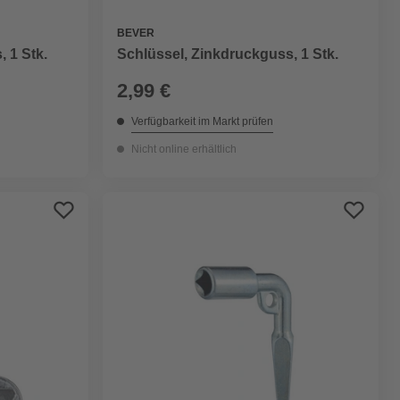
BEVER
 1 Stk.
Schlüssel, Zinkdruckguss, 1 Stk.
2,99 €
Verfügbarkeit im Markt prüfen
Nicht online erhältlich