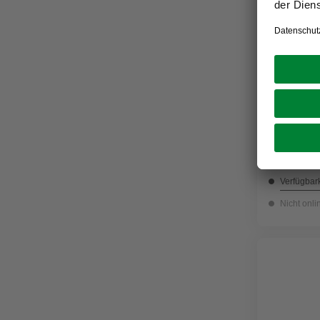
BEVER
Schlüssel
2,99 €
Verfügbark
Nicht onli