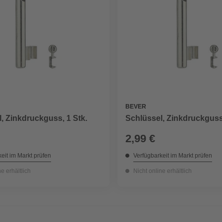
BEVER
, Zinkdruckguss, 1 Stk.
Schlüssel, Zinkdruckguss,
2,99 €
eit im Markt prüfen
Verfügbarkeit im Markt prüfen
ne erhältlich
Nicht online erhältlich