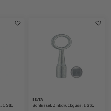
Preis aufsteigend
Preis absteigend
Bewertung
BEVER
 1 Stk.
Schlüssel, Zinkdruckguss, 1 Stk.