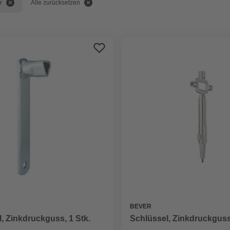
r
Alle zurücksetzen
BEVER
, Zinkdruckguss, 1 Stk.
Schlüssel, Zinkdruckguss,