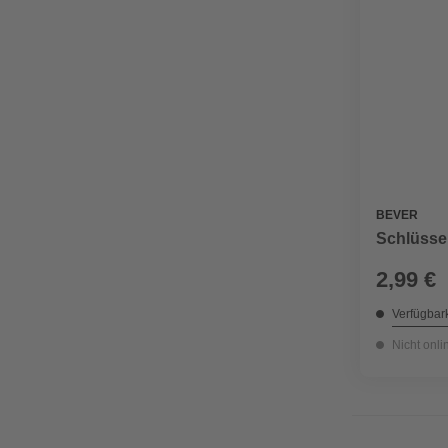
BEVER
Schlüssel
2,99 €
Verfügbark
Nicht onli