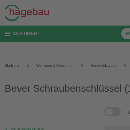
SORTIMENT
Startseite
Werkzeug & Maschinen
Handwerkzeuge
Bever Schraubenschlüssel
(
V
Handwerkzeuge