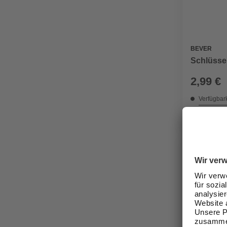
BEVER
Schlüssel
2,99 €
Verfügbark
Nicht onli