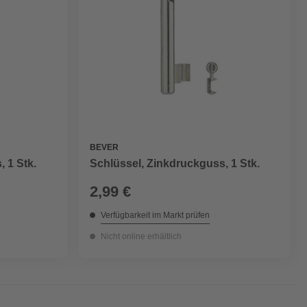
BEVER
 1 Stk.
Schlüssel, Zinkdruckguss, 1 Stk.
2,99 €
Verfügbarkeit im Markt prüfen
Nicht online erhältlich