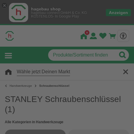
hagebau shop
Anzeigen
hagebau connect GmbH & Co. KG
KOSTENLOS- In Google Play
Wähle jetzt Deinen Markt
Handwerkzeuge
Schraubenschlüssel
STANLEY Schraubenschlüssel
(1)
Alle Kategorien in Handwerkzeuge