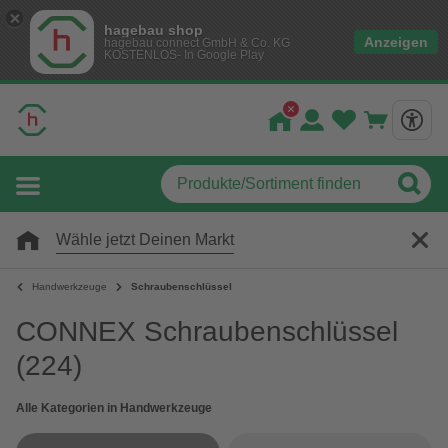
hagebau shop
Anzeigen
hagebau connect GmbH & Co. KG
KOSTENLOS- In Google Play
Wähle jetzt Deinen Markt
Handwerkzeuge
Schraubenschlüssel
CONNEX Schraubenschlüssel
(224)
Alle Kategorien in Handwerkzeuge