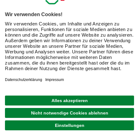
Exklusive Angebote und Gewinnspiele
Kreative Ideen & nützliche Heimwerker-Tipps
Produktneuheiten und innovative Lösungen
E-Mail-Adresse
Friendly Captcha
Ich möchte auf mich
zugeschnittene E-Mail-Werbung