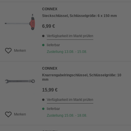
CONNEX
Steckschlüssel, Schlüsselgröße: 6 x 150 mm
6,99 €
Verfügbarkeit im Markt prüfen
lieferbar
Merken
Zustellung 13.08. - 15.08.
CONNEX
Knarrengabelringschlüssel, Schlüsselgröße: 10
mm
15,99 €
Verfügbarkeit im Markt prüfen
lieferbar
Merken
Zustellung 15.08. - 18.08.